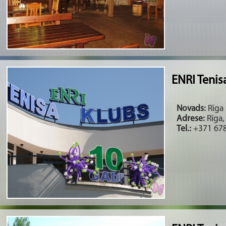
ENRI Tenis
Novads:
Rīga 
Adrese:
Rīga, 
Tel.:
+371 678