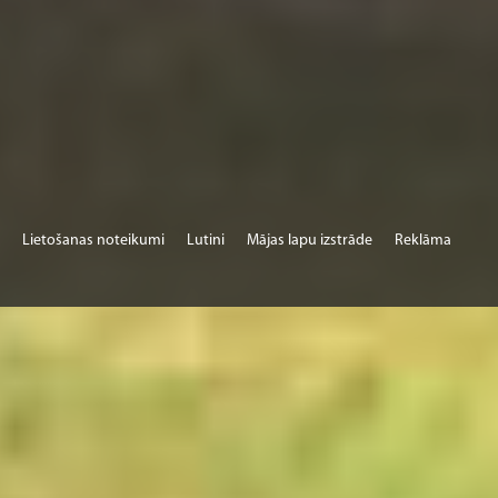
Lietošanas noteikumi
Lutini
Mājas lapu izstrāde
Reklāma