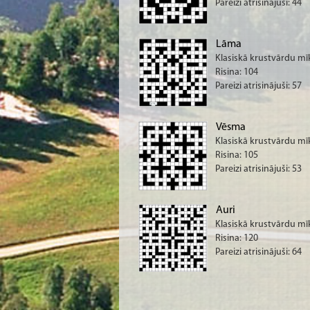
Pareizi atrisinājuši: 44
Lāma
Klasiskā krustvārdu mī
Risina: 104
Pareizi atrisinājuši: 57
Vēsma
Klasiskā krustvārdu mī
Risina: 105
Pareizi atrisinājuši: 53
Auri
Klasiskā krustvārdu mī
Risina: 120
Pareizi atrisinājuši: 64