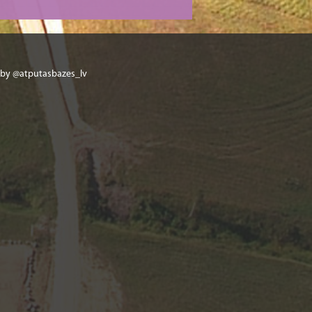
 by @atputasbazes_lv