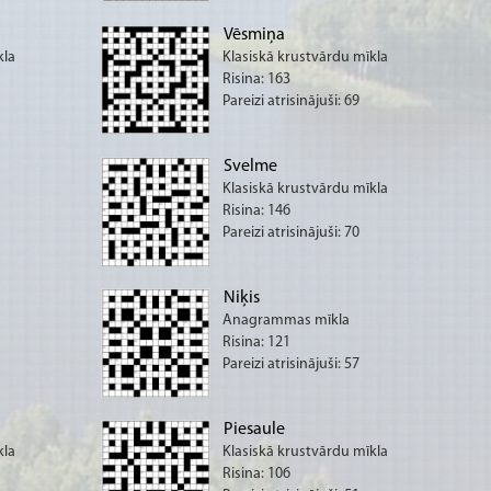
Vēsmiņa
kla
Klasiskā krustvārdu mīkla
Risina: 163
Pareizi atrisinājuši: 69
Svelme
Klasiskā krustvārdu mīkla
Risina: 146
Pareizi atrisinājuši: 70
Niķis
Anagrammas mīkla
Risina: 121
Pareizi atrisinājuši: 57
Piesaule
kla
Klasiskā krustvārdu mīkla
Risina: 106