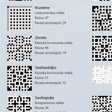
Krustene
Latīņamerikas mīkla
Risina: 47
Pareizi atrisinājuši: 24
Zirnītis
Klasiskā krustvārdu mīkla
Risina: 46
Pareizi atrisinājuši: 14
Smiltsērkšķis
Klasiskā krustvārdu mīkla
Risina: 31
Pareizi atrisinājuši: 15
Saulespuķe
Anagrammas mīkla
Risina: 34