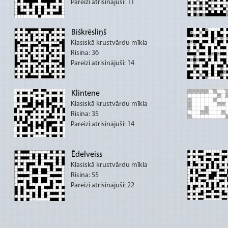
Pareizi atrisinājuši: 11
Biškrēsliņš
Klasiskā krustvārdu mīkla
Risina: 36
Pareizi atrisinājuši: 14
Klintene
Klasiskā krustvārdu mīkla
Risina: 35
Pareizi atrisinājuši: 14
Ēdelveiss
Klasiskā krustvārdu mīkla
Risina: 55
Pareizi atrisinājuši: 22