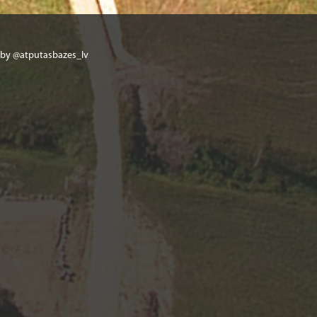
 by @atputasbazes_lv