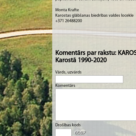
Monta Krafte
Karostas glābšanas biedrības valdes locekle
+371 26488200
Komentārs par rakstu: KAROS
Karostā 1990-2020
Vārds, uzvārds
Komentārs
Drošības kods