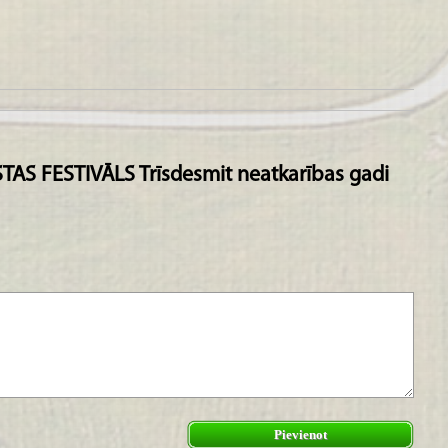
TAS FESTIVĀLS Trīsdesmit neatkarības gadi
Pievienot