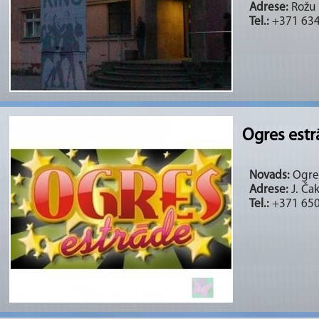
Adrese:
Rožu 
Tel.:
+371 63
Ogres est
Novads:
Ogres
Adrese:
J. Ča
Tel.:
+371 65