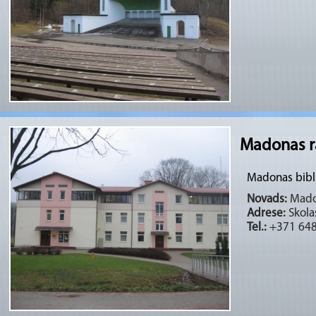
Madonas ra
Madonas bibl
Novads:
Madon
Adrese:
Skola
Tel.:
+371 64