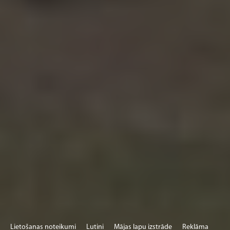
Lietošanas noteikumi
Lutini
Mājas lapu izstrāde
Reklāma