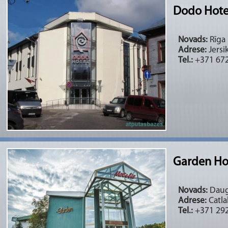
Dodo Hote
Novads:
Rīga 
Adrese:
Jersik
Tel.:
+371 67
Garden Ho
Novads:
Dauga
Adrese:
Catla
Tel.:
+371 29