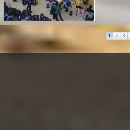
1
2
3