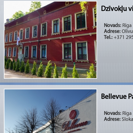
Dzīvokļu v
Novads:
Rīga 
Adrese:
Olīvu 
Tel.:
+371 29
Bellevue P
Novads:
Rīga 
Adrese:
Slokas