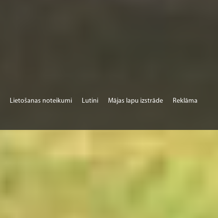
Lietošanas noteikumi
Lutini
Mājas lapu izstrāde
Reklāma