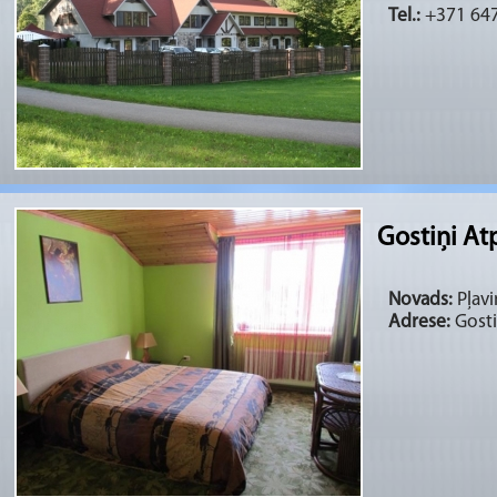
Tel.:
+371 64
Gostiņi At
Novads:
Pļavi
Adrese:
Gosti