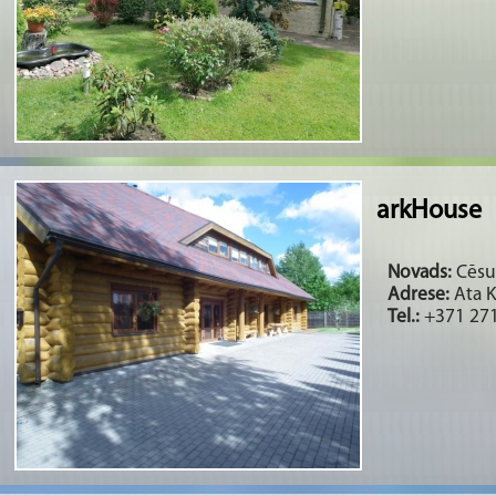
arkHouse
Novads:
Cēsu 
Adrese:
Ata K
Tel.:
+371 27