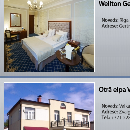
Wellton Ge
Novads:
Rīga 
Adrese:
Gertr
Otrā elpa 
Novads:
Valka
Adrese:
Zvaig
Tel.:
+371 22