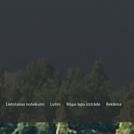
Lietošanas noteikumi
Lutini
Mājas lapu izstrāde
Reklāma