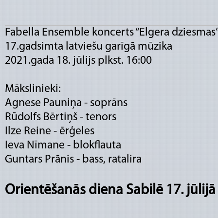
Fabella Ensemble koncerts “Elgera dziesmas
17.gadsimta latviešu garīgā mūzika
2021.gada 18. jūlijs plkst. 16:00
Mākslinieki:
Agnese Pauniņa - soprāns
Rūdolfs Bērtiņš - tenors
Ilze Reine - ērģeles
Ieva Nīmane - blokflauta
Guntars Prānis - bass, ratalira
Orientēšanās diena Sabilē 17. jūlijā