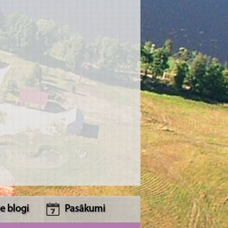
e blogi
Pasākumi