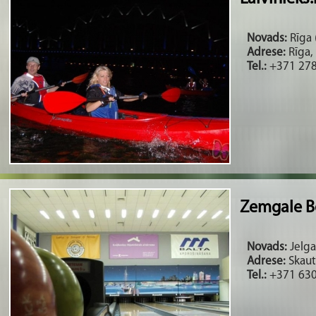
Novads:
Rīga (
Adrese:
Rīga,
Tel.:
+371 27
Zemgale B
Novads:
Jelga
Adrese:
Skautu
Tel.:
+371 63