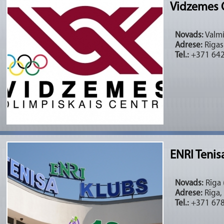
Vidzemes O
Novads:
Valmi
Adrese:
Rīgas 
Tel.:
+371 64
ENRI Tenis
Novads:
Rīga (
Adrese:
Rīga, 
Tel.:
+371 678