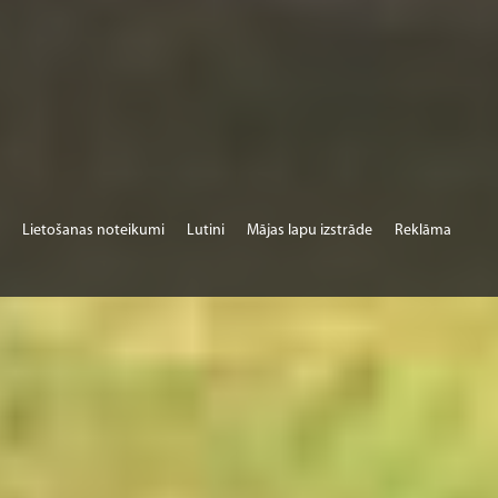
Lietošanas noteikumi
Lutini
Mājas lapu izstrāde
Reklāma