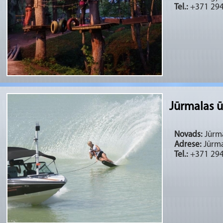
Tel.:
+371 29
Jūrmalas 
Novads:
Jūrma
Adrese:
Jūrma
Tel.:
+371 29