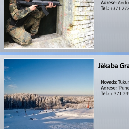
Adrese:
Andre
Tel.:
+371 27
Jēkaba Gra
Novads:
Tukum
Adrese:
“Pune
Tel.:
+ 371 29