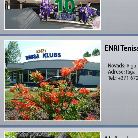
ENRI Tenis
Novads:
Rīga (
Adrese:
Rīga,
Tel.:
+371 672