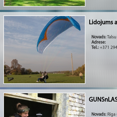
Lidojums a
Novads:
Talsu 
Adrese:
Tel.:
+371 294
GUNSnLASER
Novads:
Rīga (