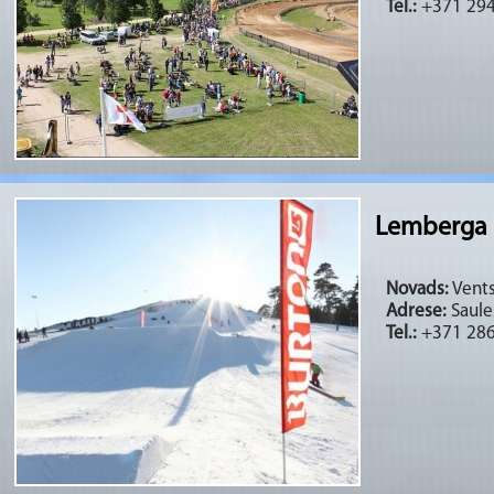
Tel.:
+371 29
Lemberga 
Novads:
Vents
Adrese:
Saules
Tel.:
+371 28