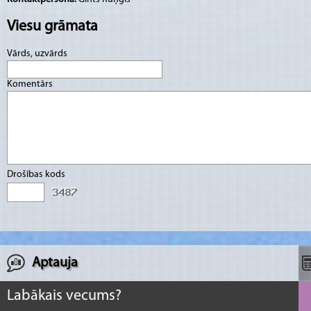
Viesu grāmata
Vārds, uzvārds
Komentārs
Drošības kods
Aptauja
Labākais vecums?