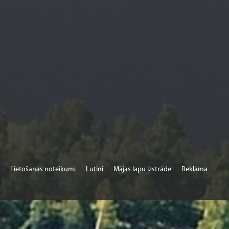
Lietošanas noteikumi
Lutini
Mājas lapu izstrāde
Reklāma