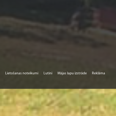
Lietošanas noteikumi
Lutini
Mājas lapu izstrāde
Reklāma