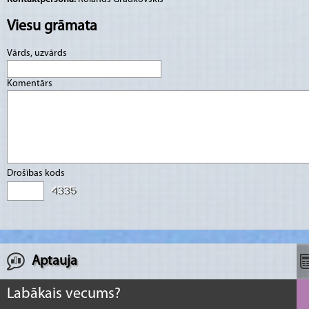
Viesu grāmata
Vārds, uzvārds
Komentārs
Drošības kods
Aptauja
Labākais vecums?