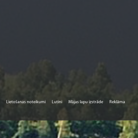
Lietošanas noteikumi
Lutini
Mājas lapu izstrāde
Reklāma