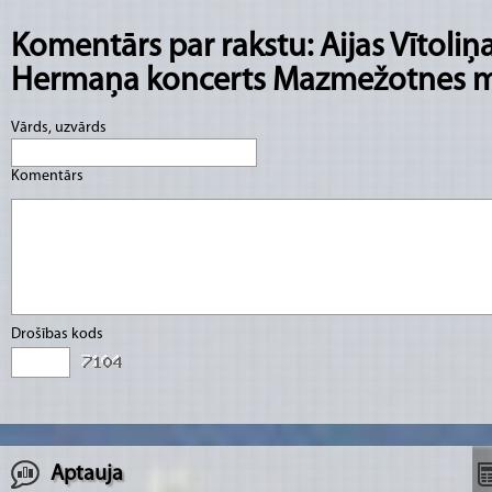
Komentārs par rakstu: Aijas Vītoliņ
Hermaņa koncerts Mazmežotnes 
Vārds, uzvārds
Komentārs
Drošības kods
Aptauja