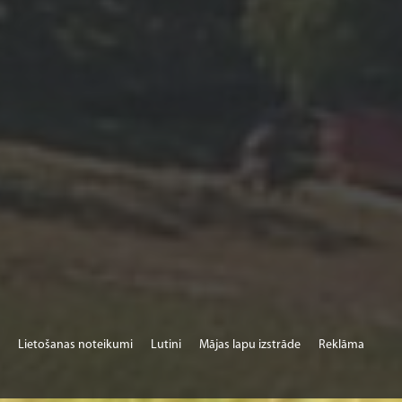
Lietošanas noteikumi
Lutini
Mājas lapu izstrāde
Reklāma