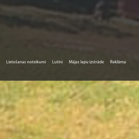
Lietošanas noteikumi
Lutini
Mājas lapu izstrāde
Reklāma