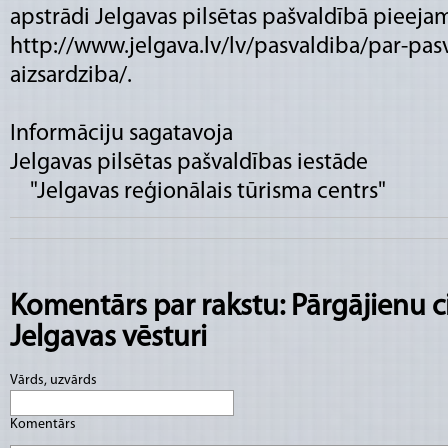
apstrādi Jelgavas pilsētas pašvaldībā pieeja
http://www.jelgava.lv/lv/pasvaldiba/par-pas
aizsardziba/.
Informāciju sagatavoja
Jelgavas pilsētas pašvaldības iestāde
"Jelgavas reģionālais tūrisma centrs"
Komentārs par rakstu: Pārgājienu ci
Jelgavas vēsturi
Vārds, uzvārds
Komentārs