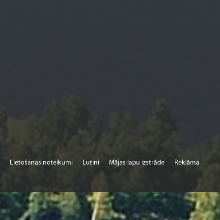
Lietošanas noteikumi
Lutini
Mājas lapu izstrāde
Reklāma