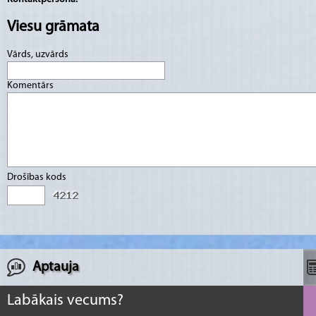
Viesu grāmata
Vārds, uzvārds
Komentārs
Drošības kods
Aptauja
Labākais vecums?