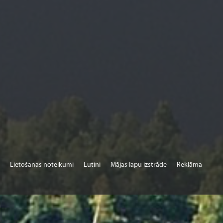
Lietošanas noteikumi
Lutini
Mājas lapu izstrāde
Reklāma