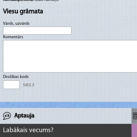
Viesu grāmata
Vārds, uzvārds
Komentārs
Drošības kods
Aptauja
Labākais vecums?