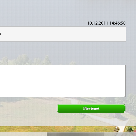
10.12.2011 14:46:50
ā
Pievienot