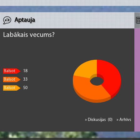
Aptauja
Labākais vecums?
Balsot
18
Balsot
33
Balsot
50
» Diskusijas (0)
» Arhīvs