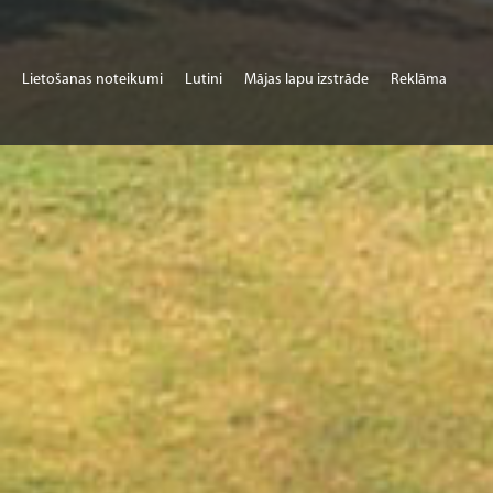
Lietošanas noteikumi
Lutini
Mājas lapu izstrāde
Reklāma