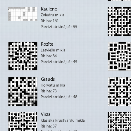
Kaulene
Zviedru mīkla
Risina: 161
Pareizi atrisinājuši: 55
Rozīte
Latviešu mīkla
Risina: 84
Pareizi atrisinājuši: 45
Grauds
Horvātu mīkla
Risina: 73
Pareizi atrisinājuši: 48
Virza
Klasiskā krustvārdu mīkla
Risina: 37