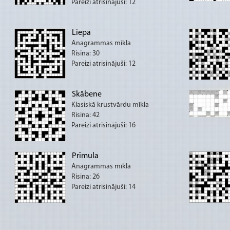
Pareizi atrisinājuši: 12
Liepa
Anagrammas mīkla
Risina: 30
Pareizi atrisinājuši: 12
Skābene
Klasiskā krustvārdu mīkla
Risina: 42
Pareizi atrisinājuši: 16
Prīmula
Anagrammas mīkla
Risina: 26
Pareizi atrisinājuši: 14