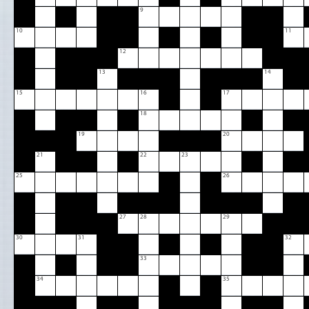
9
10
11
12
13
14
15
16
17
18
19
20
21
22
23
25
26
27
28
29
30
31
32
33
34
35