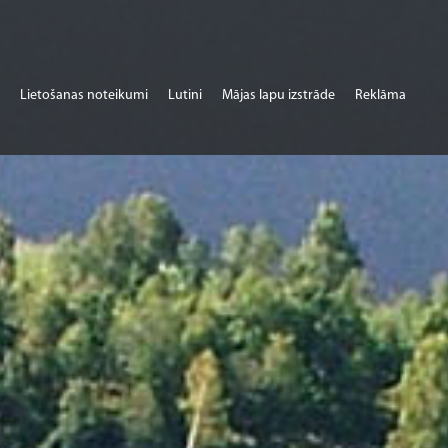
Lietošanas noteikumi
Lutini
Mājas lapu izstrāde
Reklāma