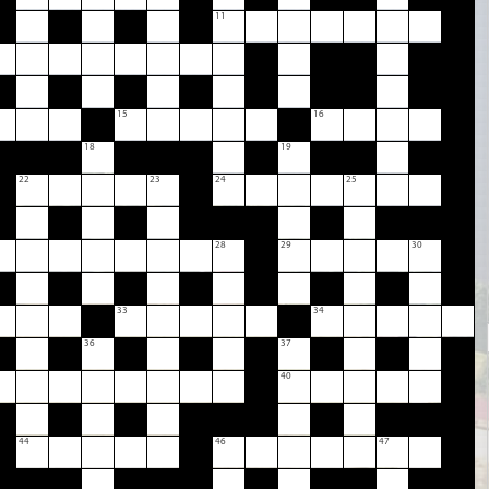
11
15
16
18
19
22
23
24
25
28
29
30
33
34
36
37
40
44
46
47