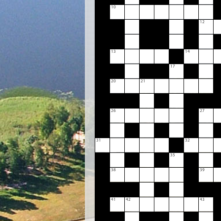
10
12
13
14
17
20
21
26
27
31
32
35
38
39
41
42
43