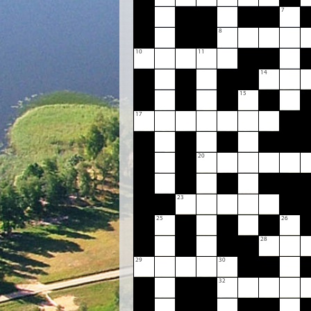
7
8
10
11
14
15
17
20
23
25
26
28
29
30
32