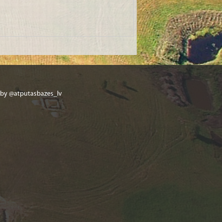
 by @atputasbazes_lv