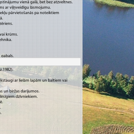
gstinājumu vienā galā, bet bez atzveltnes.
ms ar viļņveidīgu lāsmojumu.
zekļu pārvietošanās pa noteiktiem
ā.
zēriens.
vai krūms.
ehnika.
a gabals.
eidots atvērums.
ami koka skaliņi ar berzes iedarbībā viegli
z.1982).
galā.
ks.
kstaugi ar lielām lapām un baltiem vai
ez zvīņām.
 iesaka u. tml.
as un biržas darījumos.
 nemetāls, kas kā vienkārša viela sastopams
 plēsīgiem dzīvniekiem.
imanta veidā.
ē.
rokturi.
.
s.
.
re.
 raudas.
 (dz.1984).