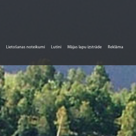
Lietošanas noteikumi
Lutini
Mājas lapu izstrāde
Reklāma