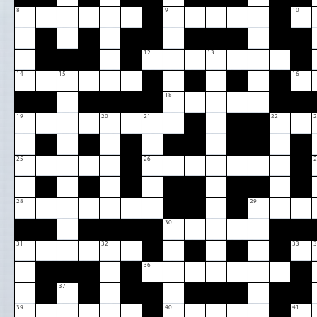
8
9
10
12
13
14
15
16
18
19
20
21
22
2
25
26
2
28
29
30
31
32
33
3
36
37
39
40
41