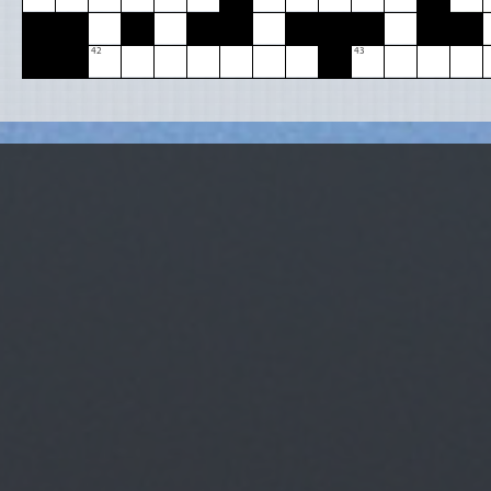
42
43