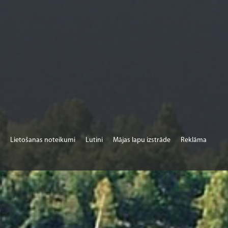
Lietošanas noteikumi
Lutini
Mājas lapu izstrāde
Reklāma