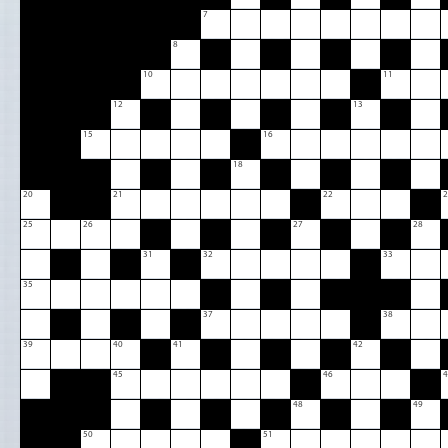
7
8
10
11
12
13
15
16
18
20
21
22
2
25
26
27
28
31
32
33
35
37
38
39
40
41
42
45
46
4
48
49
50
51