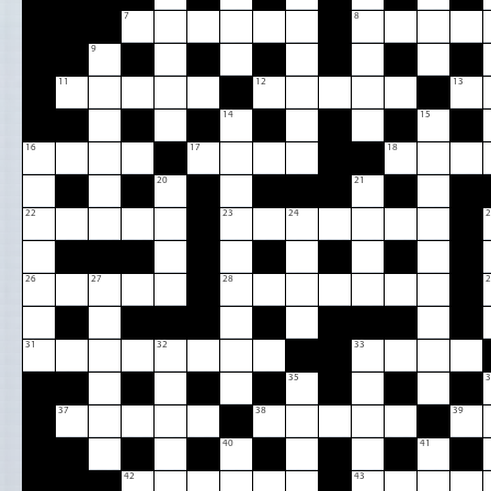
7
8
9
11
12
13
14
15
16
17
18
20
21
22
23
24
2
26
27
28
2
31
32
33
35
3
37
38
39
40
41
42
43