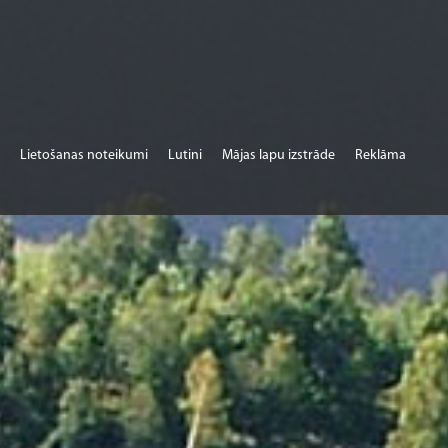
Lietošanas noteikumi
Lutini
Mājas lapu izstrāde
Reklāma