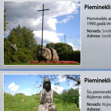
Pieminekli
Piemineklis a
1990.gadā.Vel
Novads:
Smilt
Adrese:
Smilt
Pieminekli
Šis pieminekli
Rūjienas vidu
Novads:
Rūjie
Adrese: