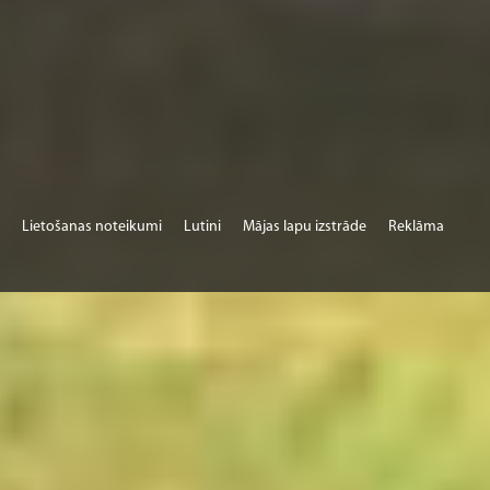
Lietošanas noteikumi
Lutini
Mājas lapu izstrāde
Reklāma