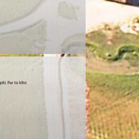
i. Par to klīst