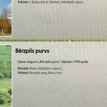
Adrese:
J. Buiķa iela 8, Aknīste, Jēkabpils rajons
Bērzpils purvs
Dabas liegums „Bērzpils purvs” dibināts 1999.gadā
Novads:
Balvu (bij.Balvu rajons)
Adrese:
Bērzpils pag.,Balvu nov.