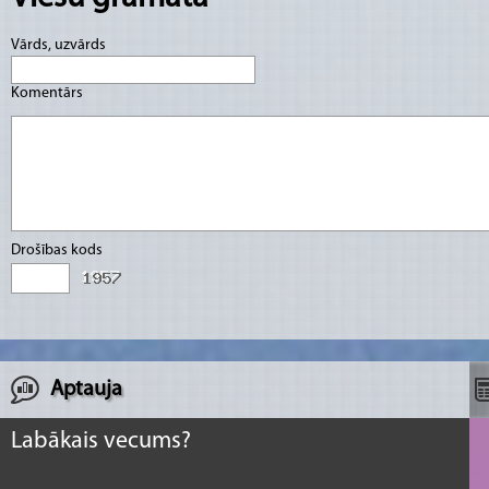
Vārds, uzvārds
Komentārs
Drošības kods
Aptauja
Labākais vecums?