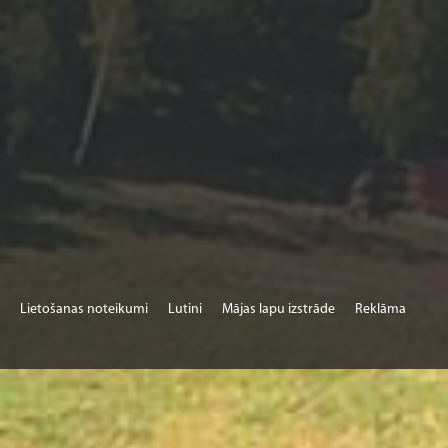
Lietošanas noteikumi
Lutini
Mājas lapu izstrāde
Reklāma