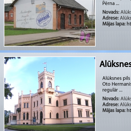
Pērna ...
Novads:
Alūks
Adrese:
Alūk
Mājas lapa:
ht
Alūksnes
Alūksnes pils
Oto Hermanis 
regulār ...
Novads:
Alūks
Adrese:
Alūk
Mājas lapa:
h