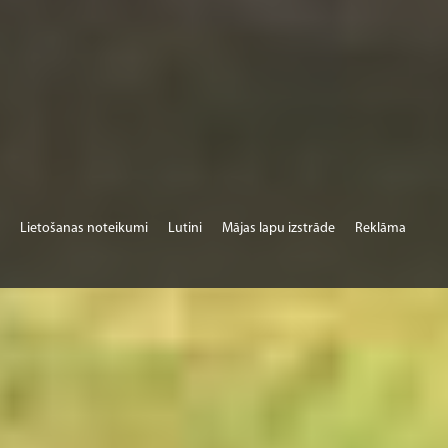
Lietošanas noteikumi
Lutini
Mājas lapu izstrāde
Reklāma