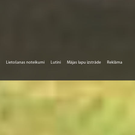
Lietošanas noteikumi
Lutini
Mājas lapu izstrāde
Reklāma