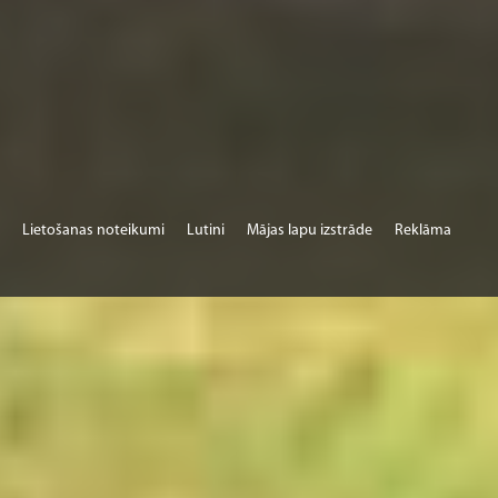
Lietošanas noteikumi
Lutini
Mājas lapu izstrāde
Reklāma