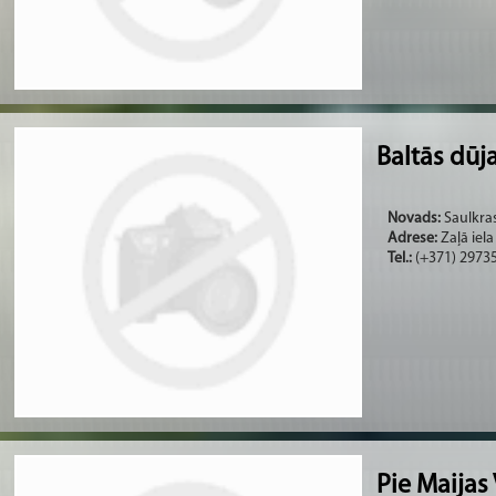
Baltās dūj
Novads:
Saulkras
Adrese:
Zaļā iela
Tel.:
(+371) 2973
Pie Maijas