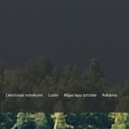
Lietošanas noteikumi
Lutini
Mājas lapu izstrāde
Reklāma