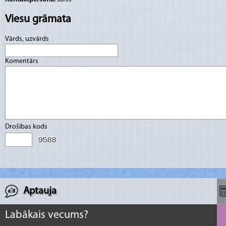
Viesu grāmata
Vārds, uzvārds
Komentārs
Drošības kods
Aptauja
Labākais vecums?