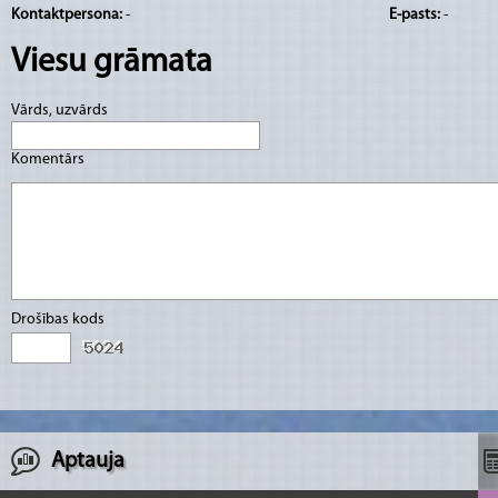
Kontaktpersona:
-
E-pasts:
-
Viesu grāmata
Vārds, uzvārds
Komentārs
Drošības kods
Aptauja