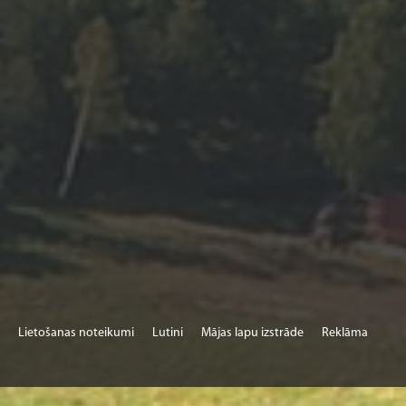
Lietošanas noteikumi
Lutini
Mājas lapu izstrāde
Reklāma