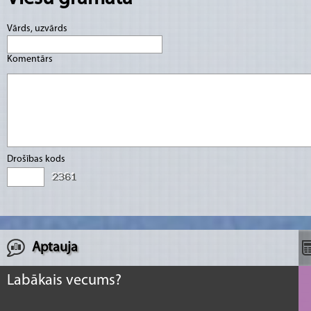
Vārds, uzvārds
Komentārs
Drošības kods
Aptauja
Labākais vecums?