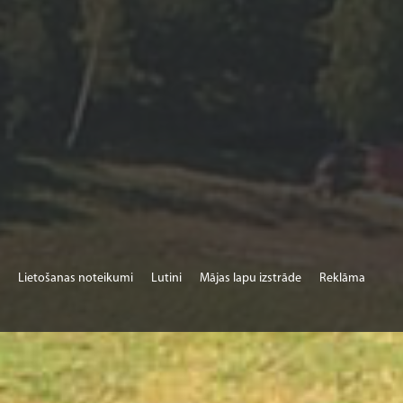
Lietošanas noteikumi
Lutini
Mājas lapu izstrāde
Reklāma