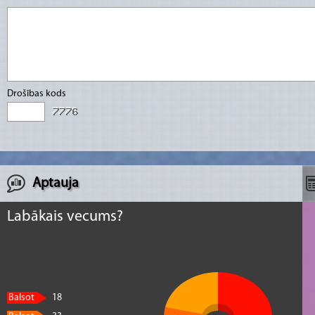
Drošības kods
Aptauja
Labākais vecums?
Balsot
18