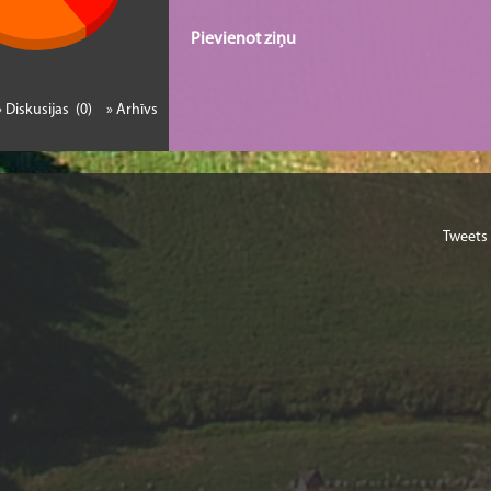
Pievienot ziņu
» Diskusijas (0)
» Arhīvs
Tweets