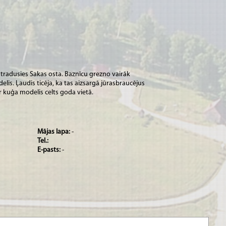
atradusies Sakas osta. Baznīcu grezno vairāk
is. Ļaudis ticēja, ka tas aizsargā jūrasbraucējus
ur kuģa modelis celts goda vietā.
Mājas lapa:
-
Tel.:
E-pasts:
-