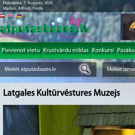
Piektdiena, 7. Augusts, 2026
Madars, Alfrēds, Fredis
info@atputasbazes.lv
Pievienot vietu
Krustvārdu mīklas
Konkursi
Pasāk
Latgales Kultūrvēstures Muzejs