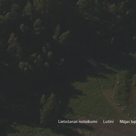
Lietošanas noteikumi
Lutini
Mājas lap