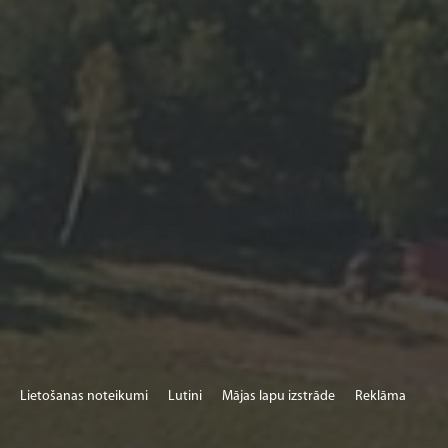
Lietošanas noteikumi
Lutini
Mājas lapu izstrāde
Reklāma