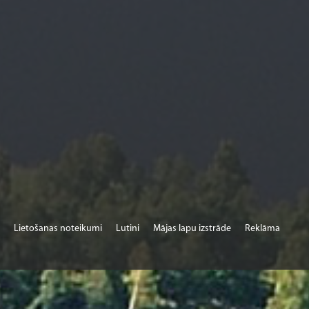
Lietošanas noteikumi
Lutini
Mājas lapu izstrāde
Reklāma