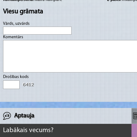
Viesu grāmata
Vārds, uzvārds
Komentārs
Drošības kods
Aptauja
Labākais vecums?