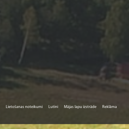
Lietošanas noteikumi
Lutini
Mājas lapu izstrāde
Reklāma