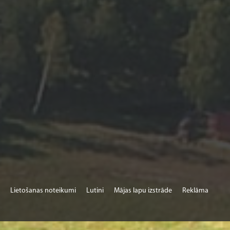
Lietošanas noteikumi
Lutini
Mājas lapu izstrāde
Reklāma