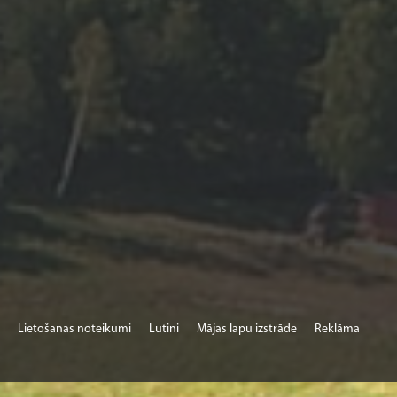
Lietošanas noteikumi
Lutini
Mājas lapu izstrāde
Reklāma