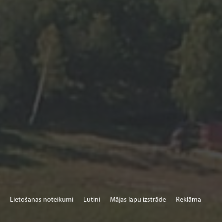
Lietošanas noteikumi
Lutini
Mājas lapu izstrāde
Reklāma