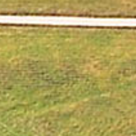
LV - 3.50 EUR / 1h