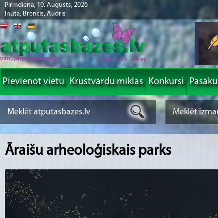
Pirmdiena, 10. Augusts, 2026
Inuta, Brencis, Audris
info@atputasbazes.lv
Pievienot vietu
Krustvārdu mīklas
Konkursi
Pasāk
Āraišu arheoloģiskais parks