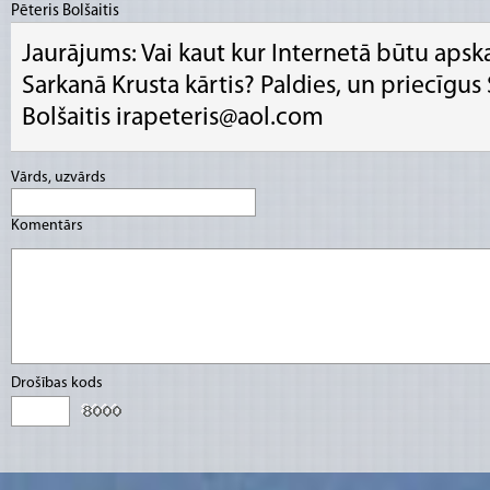
Pēteris Bolšaitis
Jaurājums: Vai kaut kur Internetā būtu aps
Sarkanā Krusta kārtis? Paldies, un priecīgus 
Bolšaitis irapeteris@aol.com
Vārds, uzvārds
Komentārs
Drošības kods