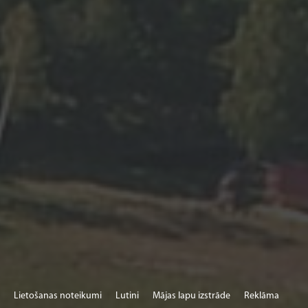
Lietošanas noteikumi
Lutini
Mājas lapu izstrāde
Reklāma