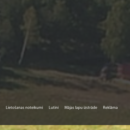
Lietošanas noteikumi
Lutini
Mājas lapu izstrāde
Reklāma