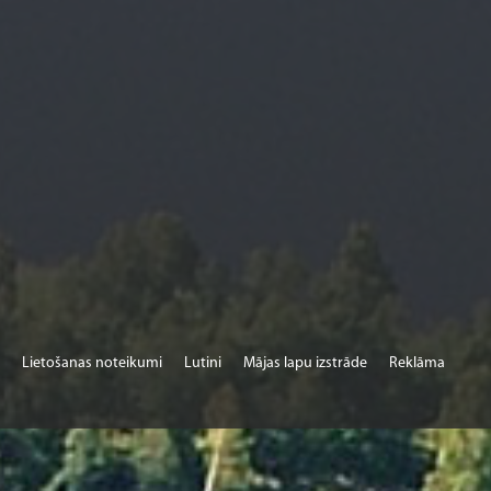
Lietošanas noteikumi
Lutini
Mājas lapu izstrāde
Reklāma