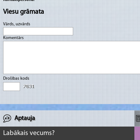
Viesu grāmata
Vārds, uzvārds
Komentārs
Drošības kods
Aptauja
Labākais vecums?